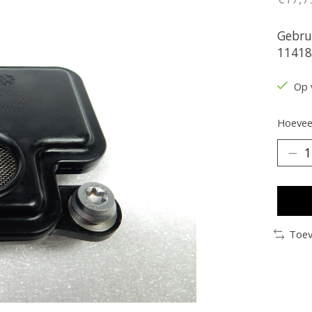
Gebru
11418
Op 
Hoeveel
Toev