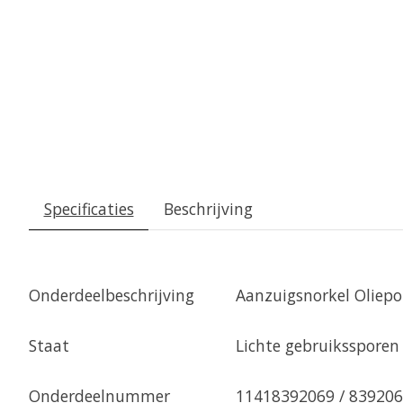
Specificaties
Beschrijving
Onderdeelbeschrijving
Aanzuigsnorkel Oliep
Staat
Lichte gebruikssporen
Onderdeelnummer
11418392069 / 83920