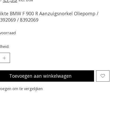
ikte BMW F 900 R Aanzuigsnorkel Oliepomp /
392069 / 8392069
voorraad
heid:
Toevoegen aan winkelwagen
oegen om te vergelijken