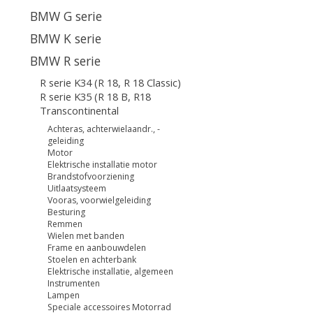
BMW G serie
BMW K serie
BMW R serie
R serie K34 (R 18, R 18 Classic)
R serie K35 (R 18 B, R18
Transcontinental
Achteras, achterwielaandr., -
geleiding
Motor
Elektrische installatie motor
Brandstofvoorziening
Uitlaatsysteem
Vooras, voorwielgeleiding
Besturing
Remmen
Wielen met banden
Frame en aanbouwdelen
Stoelen en achterbank
Elektrische installatie, algemeen
Instrumenten
Lampen
Speciale accessoires Motorrad