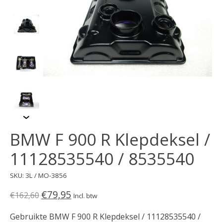
BMW F 900 R Klepdeksel /
11128535540 / 8535540
SKU: 3L / MO-3856
€79,95
€162,60
Incl. btw
Gebruikte BMW F 900 R Klepdeksel / 11128535540 /