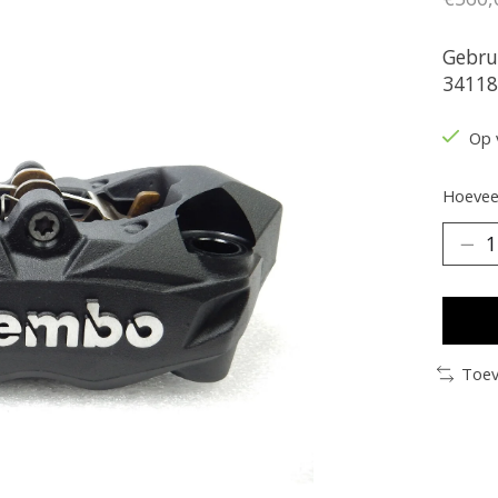
Gebru
34118
Op 
Hoeveel
Toev