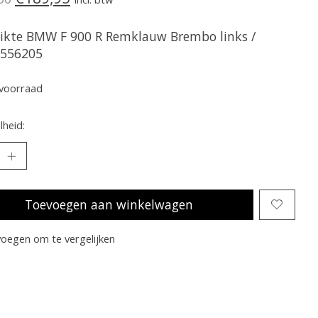
ikte BMW F 900 R Remklauw Brembo links /
556205
voorraad
heid:
Toevoegen aan winkelwagen
oegen om te vergelijken