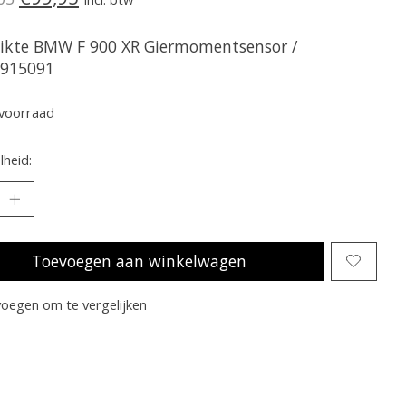
ikte BMW F 900 XR Giermomentsensor /
915091
voorraad
heid:
Toevoegen aan winkelwagen
oegen om te vergelijken