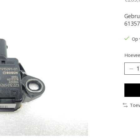
Gebru
61357
Op 
Hoeveel
Toev