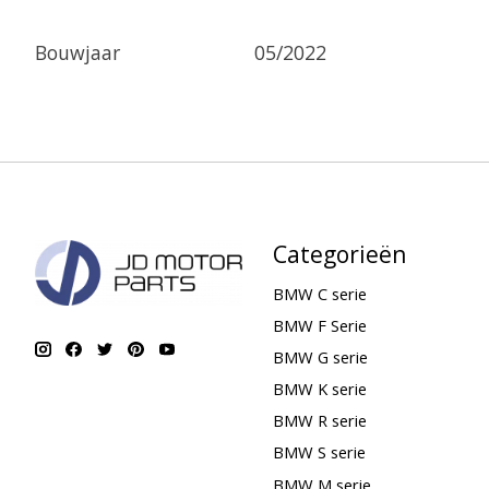
Bouwjaar
05/2022
Categorieën
BMW C serie
BMW F Serie
BMW G serie
BMW K serie
BMW R serie
BMW S serie
BMW M serie