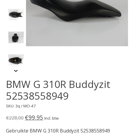
BMW G 310R Buddyzit
52538558949
SKU: 3q / MO-47
€99,95
€228,00
Incl. btw
Gebruikte BMW G 310R Buddyzit 52538558949