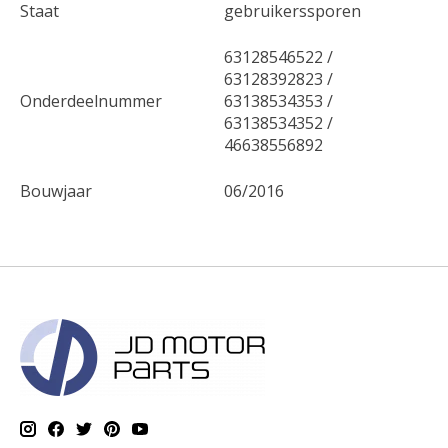
Staat
gebruikerssporen
63128546522 /
63128392823 /
Onderdeelnummer
63138534353 /
63138534352 /
46638556892
Bouwjaar
06/2016