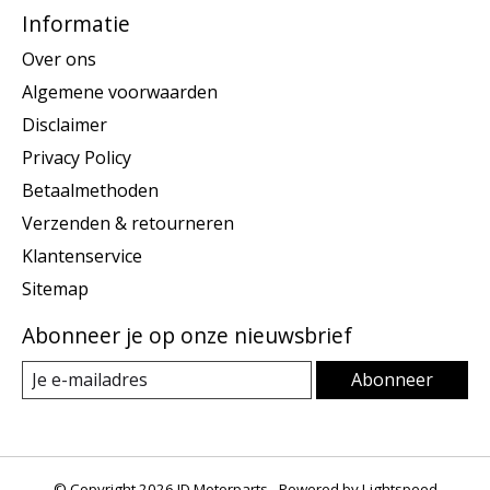
Informatie
Over ons
Algemene voorwaarden
Disclaimer
Privacy Policy
Betaalmethoden
Verzenden & retourneren
Klantenservice
Sitemap
Abonneer je op onze nieuwsbrief
Abonneer
© Copyright 2026 JD Motorparts - Powered by
Lightspeed