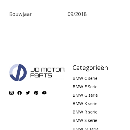
Bouwjaar
09/2018
Categorieën
BMW C serie
BMW F Serie
BMW G serie
BMW K serie
BMW R serie
BMW S serie
BMW M serie