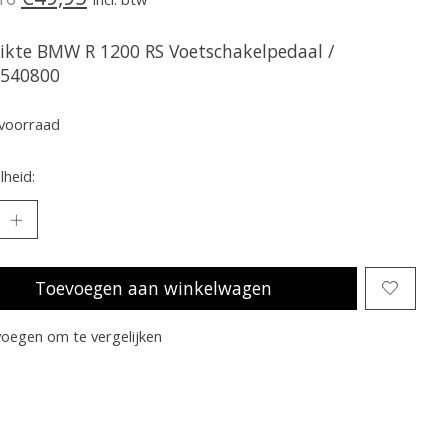
ikte BMW R 1200 RS Voetschakelpedaal /
540800
voorraad
heid:
Toevoegen aan winkelwagen
oegen om te vergelijken