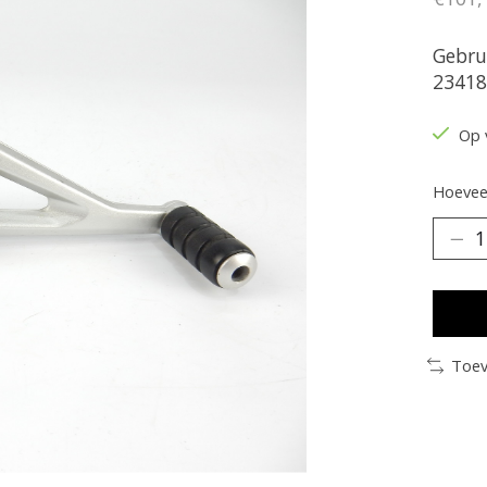
Gebru
23418
Op 
Hoeveel
Toev