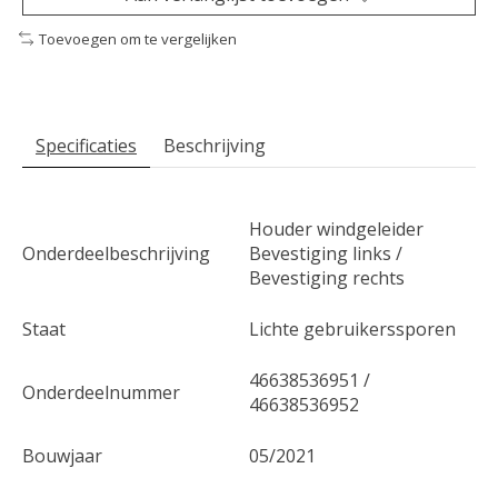
Toevoegen om te vergelijken
Specificaties
Beschrijving
Houder windgeleider
Onderdeelbeschrijving
Bevestiging links /
Bevestiging rechts
Staat
Lichte gebruikerssporen
46638536951 /
Onderdeelnummer
46638536952
Bouwjaar
05/2021