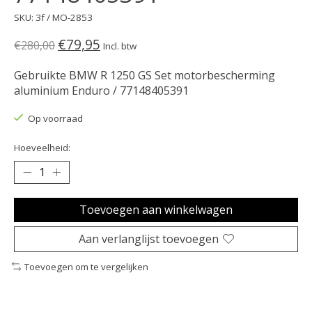
SKU: 3f / MO-2853
€79,95
€280,00
Incl. btw
Gebruikte BMW R 1250 GS Set motorbescherming
aluminium Enduro / 77148405391
Op voorraad
Hoeveelheid:
Toevoegen aan winkelwagen
Aan verlanglijst toevoegen
Toevoegen om te vergelijken