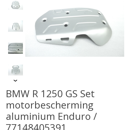
BMW R 1250 GS Set
motorbescherming
aluminium Enduro /
77148405391