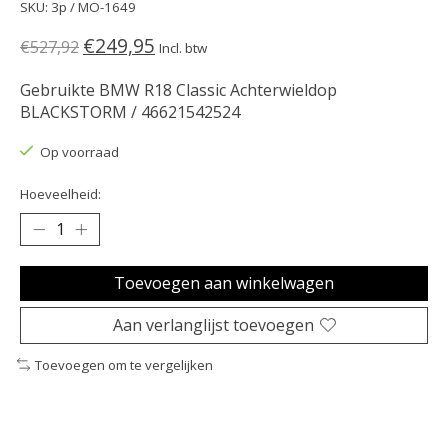
SKU: 3p / MO-1649
€249,95
€527,92
Incl. btw
Gebruikte BMW R18 Classic Achterwieldop
BLACKSTORM / 46621542524
Op voorraad
Hoeveelheid:
Toevoegen aan winkelwagen
Aan verlanglijst toevoegen
Toevoegen om te vergelijken