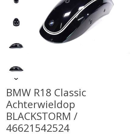
BMW R18 Classic
Achterwieldop
BLACKSTORM /
46621542524