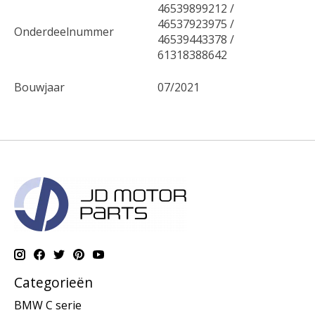
46539899212 /
46537923975 /
Onderdeelnummer
46539443378 /
61318388642
Bouwjaar
07/2021
Categorieën
BMW C serie