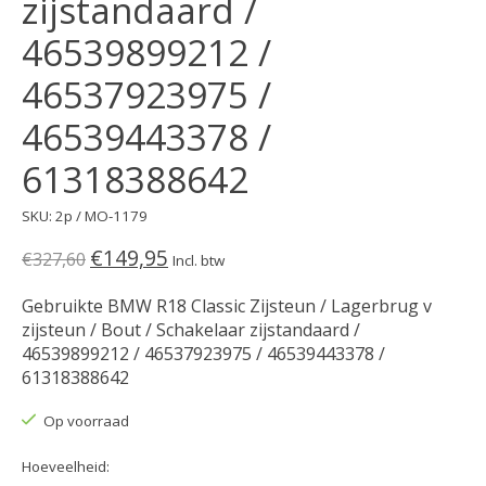
zijstandaard /
46539899212 /
46537923975 /
46539443378 /
61318388642
SKU: 2p / MO-1179
€149,95
€327,60
Incl. btw
Gebruikte BMW R18 Classic Zijsteun / Lagerbrug v
zijsteun / Bout / Schakelaar zijstandaard /
46539899212 / 46537923975 / 46539443378 /
61318388642
Op voorraad
Hoeveelheid: