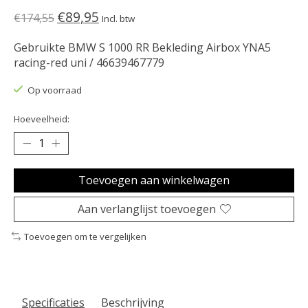
€89,95
€174,55
Incl. btw
Gebruikte BMW S 1000 RR Bekleding Airbox YNA5
racing-red uni / 46639467779
Op voorraad
Hoeveelheid:
Toevoegen aan winkelwagen
Aan verlanglijst toevoegen
Toevoegen om te vergelijken
Specificaties
Beschrijving