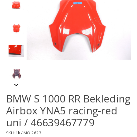
BMW S 1000 RR Bekleding
Airbox YNA5 racing-red
uni / 46639467779
SKU: 1k / MO-2623