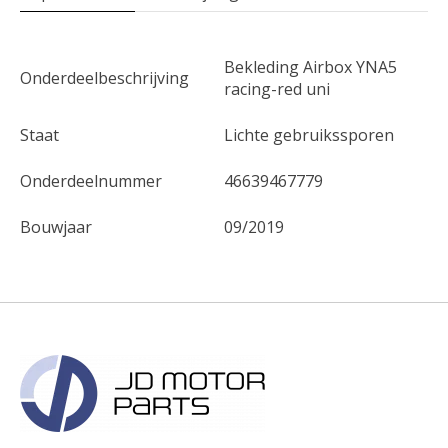
Bekleding Airbox YNA5
Onderdeelbeschrijving
racing-red uni
Staat
Lichte gebruikssporen
Onderdeelnummer
46639467779
Bouwjaar
09/2019