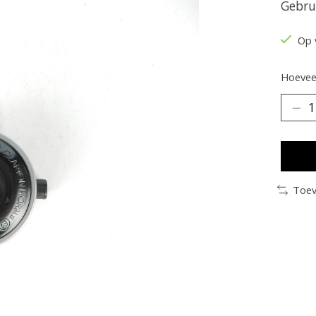
Gebru
Op 
Hoeveel
Toev