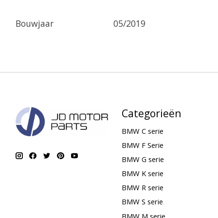
Bouwjaar
05/2019
Categorieën
BMW C serie
BMW F Serie
BMW G serie
BMW K serie
BMW R serie
BMW S serie
BMW M serie