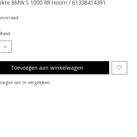
ikte BMW S 1000 RR Hoorn / 61338414391
voorraad
heid:
Toevoegen aan winkelwagen
oegen om te vergelijken