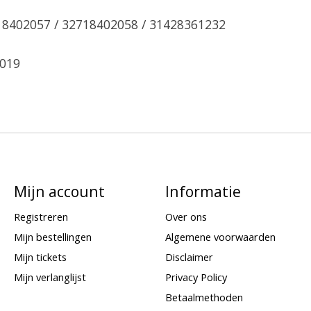
18402057 / 32718402058 / 31428361232
2019
Mijn account
Informatie
Registreren
Over ons
Mijn bestellingen
Algemene voorwaarden
Mijn tickets
Disclaimer
Mijn verlanglijst
Privacy Policy
Betaalmethoden