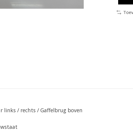
Toev
r links / rechts / Gaffelbrug boven
uwstaat