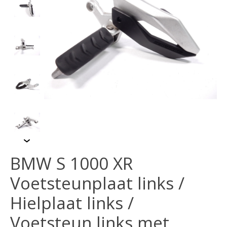
BMW S 1000 XR
Voetsteunplaat links /
Hielplaat links /
Voetsteun links met