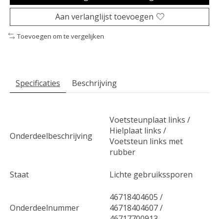
Aan verlanglijst toevoegen
Toevoegen om te vergelijken
Specificaties
Beschrijving
Voetsteunplaat links /
Hielplaat links /
Onderdeelbeschrijving
Voetsteun links met
rubber
Staat
Lichte gebruikssporen
46718404605 /
Onderdeelnummer
46718404607 /
46717700913