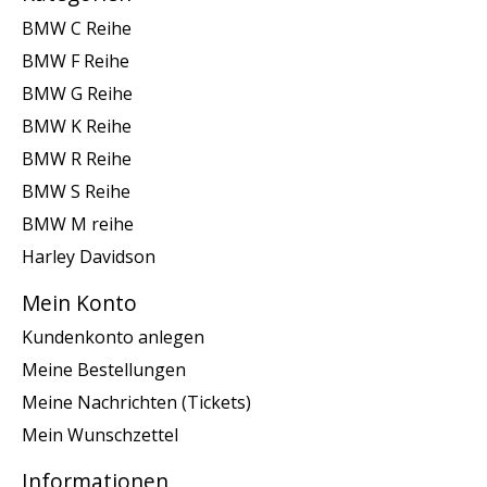
BMW C Reihe
BMW F Reihe
BMW G Reihe
BMW K Reihe
BMW R Reihe
BMW S Reihe
BMW M reihe
Harley Davidson
Mein Konto
Kundenkonto anlegen
Meine Bestellungen
Meine Nachrichten (Tickets)
Mein Wunschzettel
Informationen