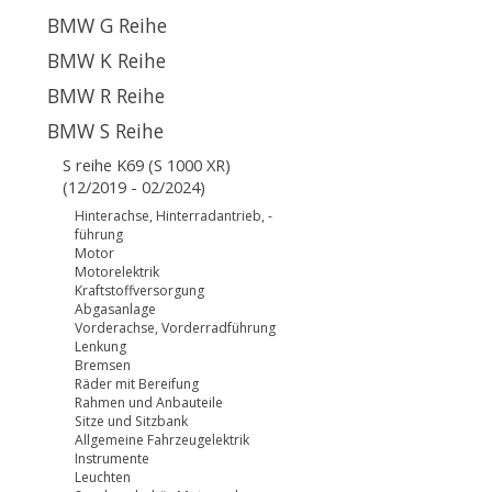
BMW G Reihe
BMW K Reihe
BMW R Reihe
BMW S Reihe
S reihe K69 (S 1000 XR)
(12/2019 - 02/2024)
Hinterachse, Hinterradantrieb, -
führung
Motor
Motorelektrik
Kraftstoffversorgung
Abgasanlage
Vorderachse, Vorderradführung
Lenkung
Bremsen
Räder mit Bereifung
Rahmen und Anbauteile
Sitze und Sitzbank
Allgemeine Fahrzeugelektrik
Instrumente
Leuchten