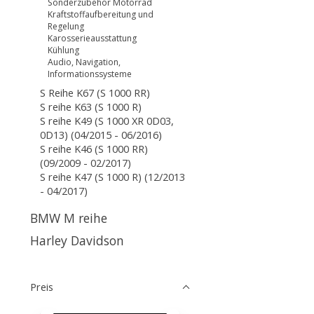
Sonderzubehör Motorrad
Kraftstoffaufbereitung und
Regelung
Karosserieausstattung
Kühlung
Audio, Navigation,
Informationssysteme
S Reihe K67 (S 1000 RR)
S reihe K63 (S 1000 R)
S reihe K49 (S 1000 XR 0D03,
0D13) (04/2015 - 06/2016)
S reihe K46 (S 1000 RR)
(09/2009 - 02/2017)
S reihe K47 (S 1000 R) (12/2013
- 04/2017)
BMW M reihe
Harley Davidson
Preis