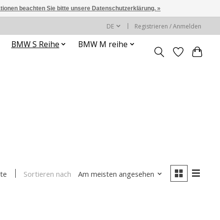
ationen beachten Sie bitte unsere Datenschutzerklärung. »
DE
Registrieren / Anmelden
BMW S Reihe
BMW M reihe
Sortieren nach
Am meisten angesehen
te