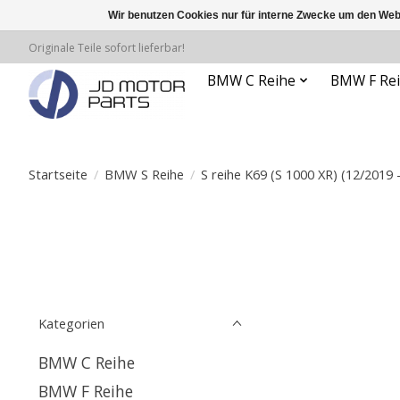
Wir benutzen Cookies nur für interne Zwecke um den Web
Originale Teile sofort lieferbar!
BMW C Reihe
BMW F Re
Startseite
/
BMW S Reihe
/
S reihe K69 (S 1000 XR) (12/2019 
Kategorien
BMW C Reihe
BMW F Reihe