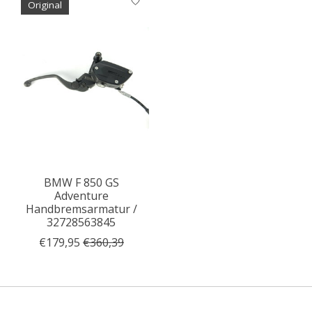
Original
BMW F 850 GS
Adventure
Handbremsarmatur /
32728563845
€179,95
€360,39