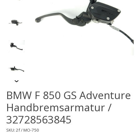
BMW F 850 GS Adventure
Handbremsarmatur /
32728563845
SKU: 2f / MO-750