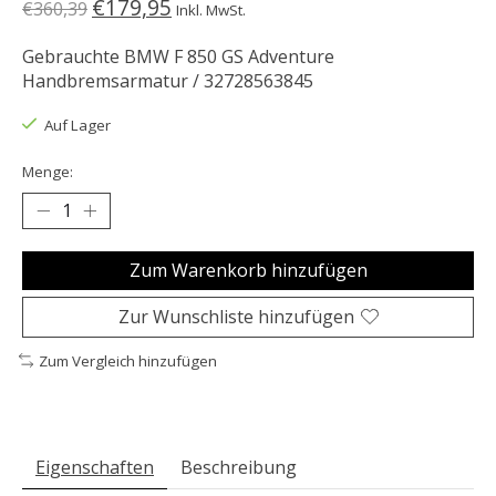
€179,95
€360,39
Inkl. MwSt.
Gebrauchte BMW F 850 GS Adventure
Handbremsarmatur / 32728563845
Auf Lager
Menge:
Zum Warenkorb hinzufügen
Zur Wunschliste hinzufügen
Zum Vergleich hinzufügen
Eigenschaften
Beschreibung