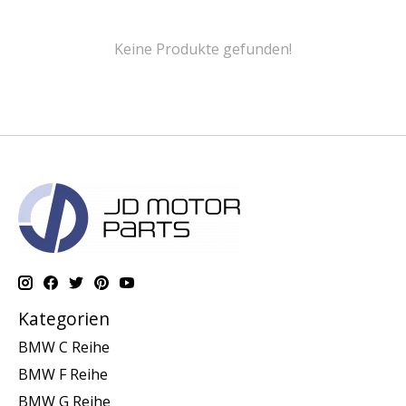
Keine Produkte gefunden!
Kategorien
BMW C Reihe
BMW F Reihe
BMW G Reihe