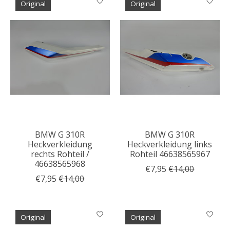
Original
Original
BMW G 310R
BMW G 310R
Heckverkleidung
Heckverkleidung links
rechts Rohteil /
Rohteil 46638565967
46638565968
€7,95
€14,00
€7,95
€14,00
Original
Original