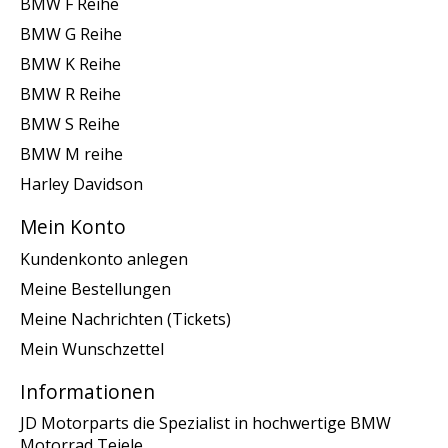
BMW F Reihe
BMW G Reihe
BMW K Reihe
BMW R Reihe
BMW S Reihe
BMW M reihe
Harley Davidson
Mein Konto
Kundenkonto anlegen
Meine Bestellungen
Meine Nachrichten (Tickets)
Mein Wunschzettel
Informationen
JD Motorparts die Spezialist in hochwertige BMW
Motorrad Teiele