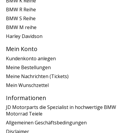
BMW K Reihe
BMW R Reihe
BMW S Reihe
BMW M reihe
Harley Davidson
Mein Konto
Kundenkonto anlegen
Meine Bestellungen
Meine Nachrichten (Tickets)
Mein Wunschzettel
Informationen
JD Motorparts die Spezialist in hochwertige BMW
Motorrad Teiele
Allgemeinen Geschäftsbedingungen
Disclaimer