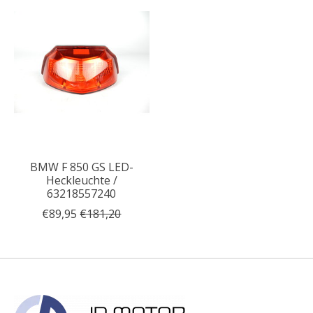
BMW F 850 GS LED-
Heckleuchte /
63218557240
€89,95
€181,20