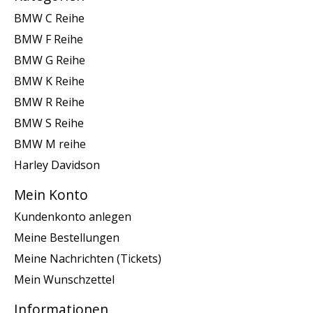
BMW C Reihe
BMW F Reihe
BMW G Reihe
BMW K Reihe
BMW R Reihe
BMW S Reihe
BMW M reihe
Harley Davidson
Mein Konto
Kundenkonto anlegen
Meine Bestellungen
Meine Nachrichten (Tickets)
Mein Wunschzettel
Informationen