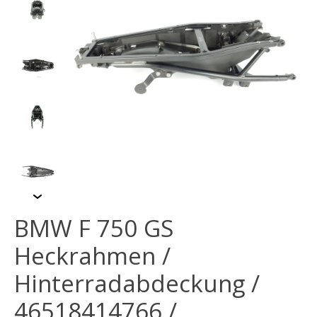
BMW F 750 GS
Heckrahmen /
Hinterradabdeckung /
46518414766 /