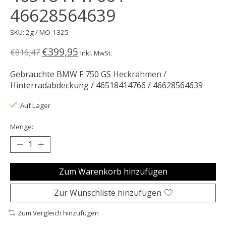
46628564639
SKU: 2g / MO-1325
€399,95
€816,47
Inkl. MwSt.
Gebrauchte BMW F 750 GS Heckrahmen /
Hinterradabdeckung / 46518414766 / 46628564639
Auf Lager
Menge:
Zum Warenkorb hinzufügen
Zur Wunschliste hinzufügen
Zum Vergleich hinzufügen