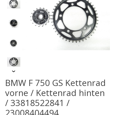
BMW F 750 GS Kettenrad
vorne / Kettenrad hinten
/ 33818522841 /
23008404494