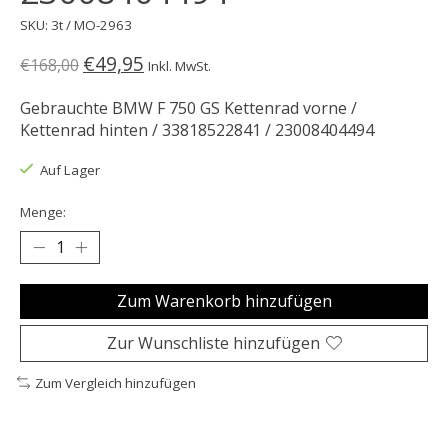
SKU: 3t / MO-2963
€49,95
€168,00
Inkl. MwSt.
Gebrauchte BMW F 750 GS Kettenrad vorne /
Kettenrad hinten / 33818522841 / 23008404494
Auf Lager
Menge:
Zum Warenkorb hinzufügen
Zur Wunschliste hinzufügen
Zum Vergleich hinzufügen