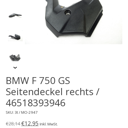
BMW F 750 GS
Seitendeckel rechts /
46518393946
SKU: 3t / MO-2947
€12,95
€28,14
Inkl. MwSt.