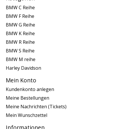
BMW C Reihe
BMW F Reihe
BMW G Reihe
BMW K Reihe
BMW R Reihe
BMW S Reihe
BMW M reihe
Harley Davidson
Mein Konto
Kundenkonto anlegen
Meine Bestellungen
Meine Nachrichten (Tickets)
Mein Wunschzettel
Informationen