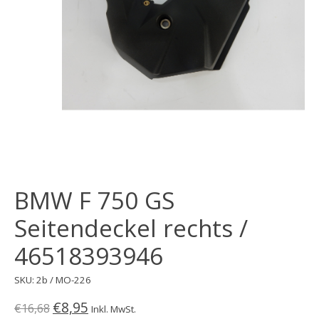
BMW F 750 GS
Seitendeckel rechts /
46518393946
SKU: 2b / MO-226
€8,95
€16,68
Inkl. MwSt.