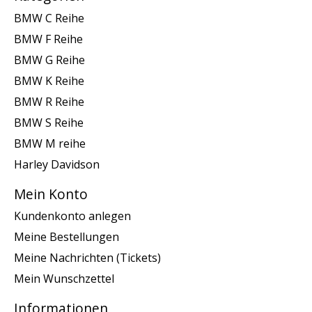
BMW C Reihe
BMW F Reihe
BMW G Reihe
BMW K Reihe
BMW R Reihe
BMW S Reihe
BMW M reihe
Harley Davidson
Mein Konto
Kundenkonto anlegen
Meine Bestellungen
Meine Nachrichten (Tickets)
Mein Wunschzettel
Informationen