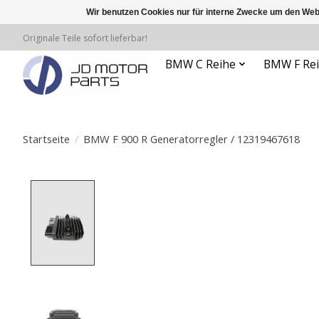
Wir benutzen Cookies nur für interne Zwecke um den Web
Originale Teile sofort lieferbar!
BMW C Reihe
BMW F Re
Startseite
/
BMW F 900 R Generatorregler / 12319467618
Product image slideshow Items