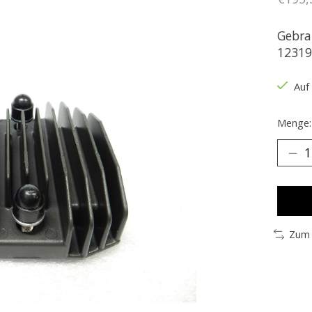
Gebra
12319
Auf
Menge:
Zum 