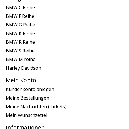
BMW C Reihe
BMW F Reihe
BMW G Reihe
BMW K Reihe
BMW R Reihe
BMW S Reihe
BMW M reihe
Harley Davidson
Mein Konto
Kundenkonto anlegen
Meine Bestellungen
Meine Nachrichten (Tickets)
Mein Wunschzettel
Informationen