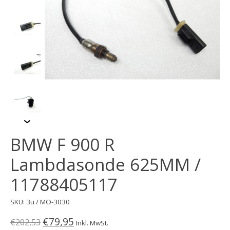
BMW F 900 R
Lambdasonde 625MM /
11788405117
SKU: 3u / MO-3030
€79,95
€202,53
Inkl. MwSt.