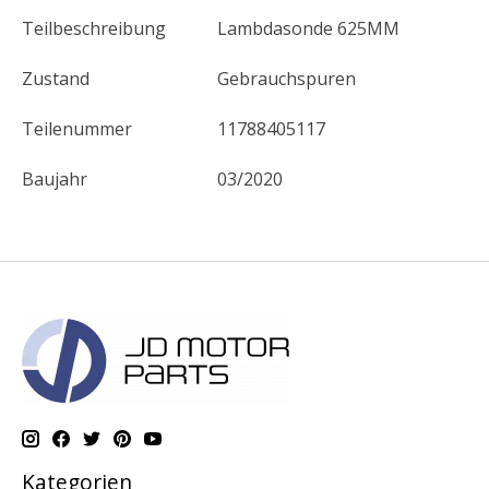
Teilbeschreibung
Lambdasonde 625MM
Zustand
Gebrauchspuren
Teilenummer
11788405117
Baujahr
03/2020
Kategorien