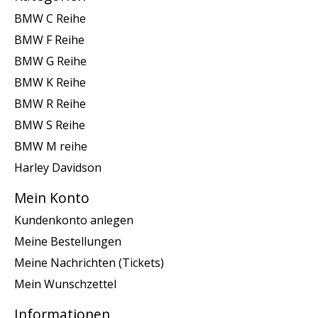
BMW C Reihe
BMW F Reihe
BMW G Reihe
BMW K Reihe
BMW R Reihe
BMW S Reihe
BMW M reihe
Harley Davidson
Mein Konto
Kundenkonto anlegen
Meine Bestellungen
Meine Nachrichten (Tickets)
Mein Wunschzettel
Informationen