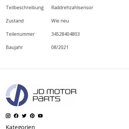
Teilbeschreibung
Raddrehzahlsensor
Zustand
Wie neu
Teilenummer
34528404803
Baujahr
08/2021
Kategorien