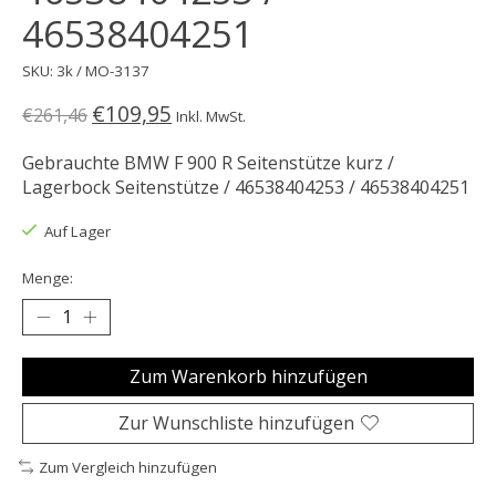
46538404251
SKU: 3k / MO-3137
€109,95
€261,46
Inkl. MwSt.
Gebrauchte BMW F 900 R Seitenstütze kurz /
Lagerbock Seitenstütze / 46538404253 / 46538404251
Auf Lager
Menge:
Zum Warenkorb hinzufügen
Zur Wunschliste hinzufügen
Zum Vergleich hinzufügen