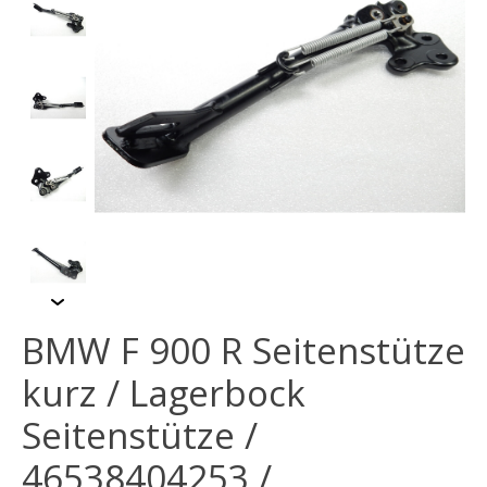
BMW F 900 R Seitenstütze
kurz / Lagerbock
Seitenstütze /
46538404253 /