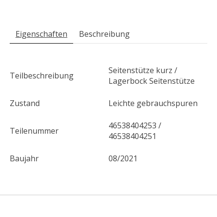
Eigenschaften
Beschreibung
Seitenstütze kurz /
Teilbeschreibung
Lagerbock Seitenstütze
Zustand
Leichte gebrauchspuren
46538404253 /
Teilenummer
46538404251
Baujahr
08/2021