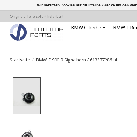
Wir benutzen Cookies nur für interne Zwecke um den Web
Originale Teile sofort lieferbar!
BMW C Reihe
BMW F Re
Startseite
/
BMW F 900 R Signalhorn / 61337728614
Product image slideshow Items