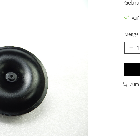
Gebra
Auf
Menge:
Zum 