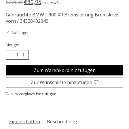
€89,95
€271,00
Inkl. MwSt.
Gebrauchte BMW F 900 XR Bremsleitung Bremskreis
vorn / 34328402049
Auf Lager
Menge:
Zum Warenkorb hinzufügen
Zur Wunschliste hinzufügen
Zum Vergleich hinzufügen
Eigenschaften
Beschreibung