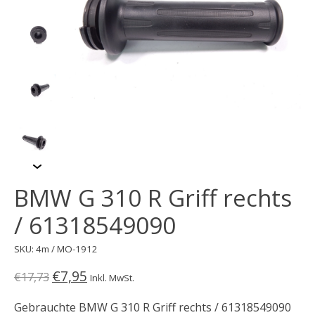
BMW G 310 R Griff rechts
/ 61318549090
SKU: 4m / MO-1912
€7,95
€17,73
Inkl. MwSt.
Gebrauchte BMW G 310 R Griff rechts / 61318549090