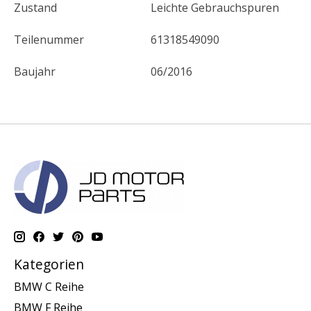
Zustand
Leichte Gebrauchspuren
Teilenummer
61318549090
Baujahr
06/2016
Kategorien
BMW C Reihe
BMW F Reihe