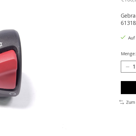
Gebra
61318
Auf
Menge:
Zum 