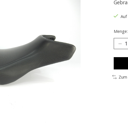
Gebra
Auf
Menge:
Zum 