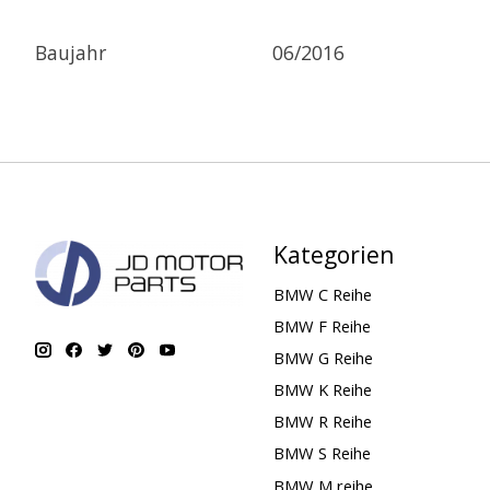
Baujahr
06/2016
Kategorien
BMW C Reihe
BMW F Reihe
BMW G Reihe
BMW K Reihe
BMW R Reihe
BMW S Reihe
BMW M reihe