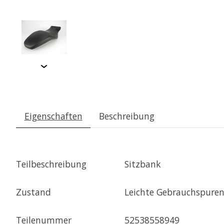
Eigenschaften
Beschreibung
Teilbeschreibung
Sitzbank
Zustand
Leichte Gebrauchspure
Teilenummer
52538558949