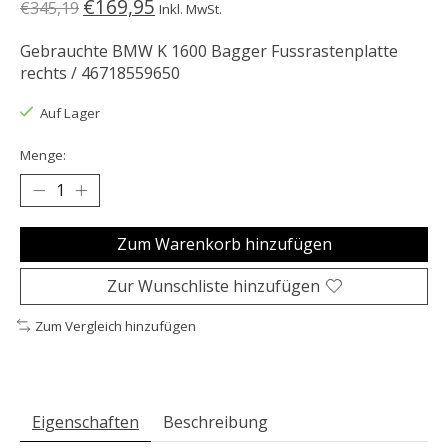
€169,95
€345,19
Inkl. MwSt.
Gebrauchte BMW K 1600 Bagger Fussrastenplatte
rechts / 46718559650
Auf Lager
Menge:
Zum Warenkorb hinzufügen
Zur Wunschliste hinzufügen
Zum Vergleich hinzufügen
Eigenschaften
Beschreibung