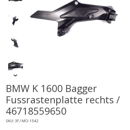
BMW K 1600 Bagger
Fussrastenplatte rechts /
46718559650
SKU: 3f / MO-1542