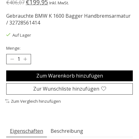
€199,95
€406,07
Inkl. MwSt.
Gebrauchte BMW K 1600 Bagger Handbremsarmatur
/ 32728561414
Auf Lager
Menge:
Zum Warenkorb hinzufügen
Zur Wunschliste hinzufügen
Zum Vergleich hinzufügen
Eigenschaften
Beschreibung