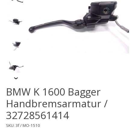
BMW K 1600 Bagger
Handbremsarmatur /
32728561414
SKU: 3f / MO-1510