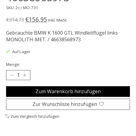
SKU: 2c / MO-731
€156,95
€314,73
Inkl. MwSt.
Gebrauchte BMW K 1600 GTL Windleitflügel links
MONOLITH-MET. / 46638568973
Auf Lager
Menge:
Zum Warenkorb hinzufügen
Zur Wunschliste hinzufügen
Zum Vergleich hinzufügen