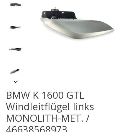
BMW K 1600 GTL
Windleitflügel links
MONOLITH-MET. /
46638568973