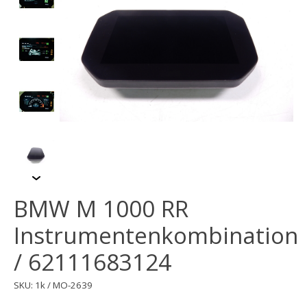
BMW M 1000 RR
Instrumentenkombination
/ 62111683124
SKU: 1k / MO-2639