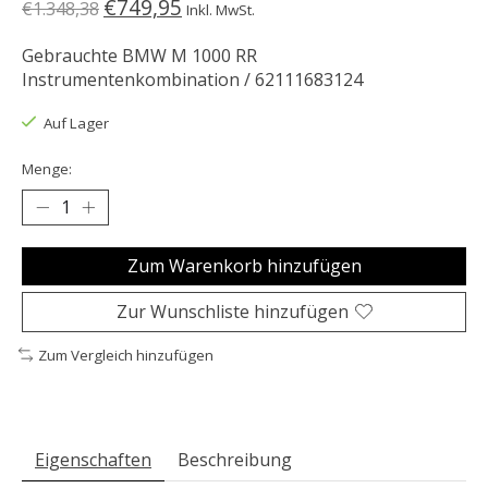
€749,95
€1.348,38
Inkl. MwSt.
Gebrauchte BMW M 1000 RR
Instrumentenkombination / 62111683124
Auf Lager
Menge:
Zum Warenkorb hinzufügen
Zur Wunschliste hinzufügen
Zum Vergleich hinzufügen
Eigenschaften
Beschreibung