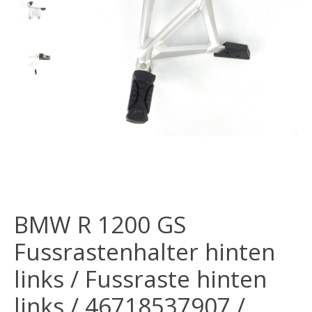
BMW R 1200 GS
Fussrastenhalter hinten
links / Fussraste hinten
links / 46718537907 /