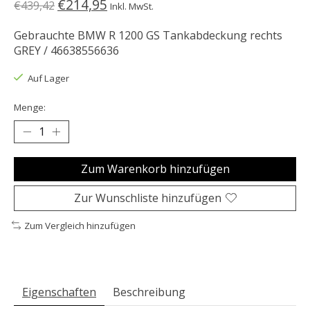
€214,95
€439,42
Inkl. MwSt.
Gebrauchte BMW R 1200 GS Tankabdeckung rechts
GREY / 46638556636
Auf Lager
Menge:
Zum Warenkorb hinzufügen
Zur Wunschliste hinzufügen
Zum Vergleich hinzufügen
Eigenschaften
Beschreibung