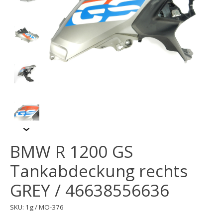
BMW R 1200 GS
Tankabdeckung rechts
GREY / 46638556636
SKU: 1g / MO-376