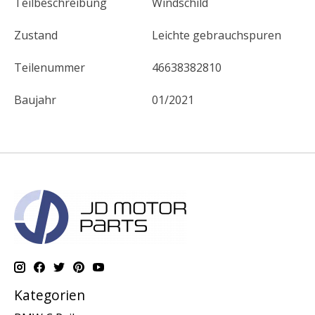
Teilbeschreibung
Windschild
Zustand
Leichte gebrauchspuren
Teilenummer
46638382810
Baujahr
01/2021
Kategorien