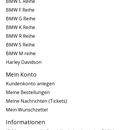
BMW C Reihe
BMW F Reihe
BMW G Reihe
BMW K Reihe
BMW R Reihe
BMW S Reihe
BMW M reihe
Harley Davidson
Mein Konto
Kundenkonto anlegen
Meine Bestellungen
Meine Nachrichten (Tickets)
Mein Wunschzettel
Informationen