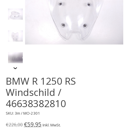
BMW R 1250 RS
Windschild /
46638382810
SKU: 3m / MO-2301
€59,95
€226,00
Inkl. MwSt.