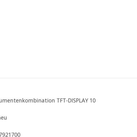
rumentenkombination TFT-DISPLAY 10
neu
7921700