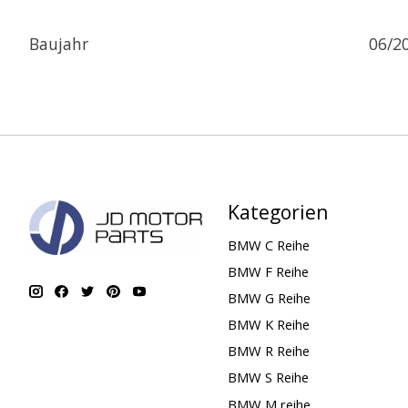
Baujahr
06/2
Kategorien
BMW C Reihe
BMW F Reihe
BMW G Reihe
BMW K Reihe
BMW R Reihe
BMW S Reihe
BMW M reihe