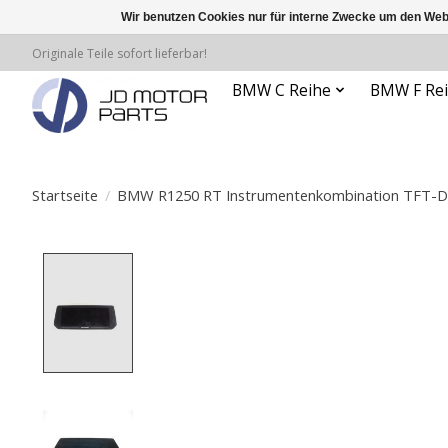
Wir benutzen Cookies nur für interne Zwecke um den Web
Originale Teile sofort lieferbar!
BMW C Reihe
BMW F Re
Startseite
/
BMW R1250 RT Instrumentenkombination TFT-DI
Product image slideshow Items