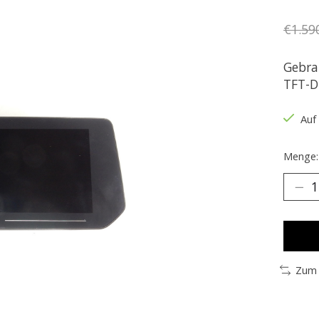
€1.59
Gebra
TFT-D
Auf
Menge:
Zum 