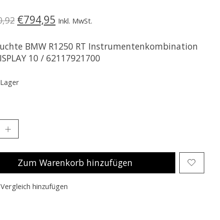
€794,95
0,92
Inkl. MwSt.
uchte BMW R1250 RT Instrumentenkombination
ISPLAY 10 / 62117921700
 Lager
Zum Warenkorb hinzufügen
Vergleich hinzufügen