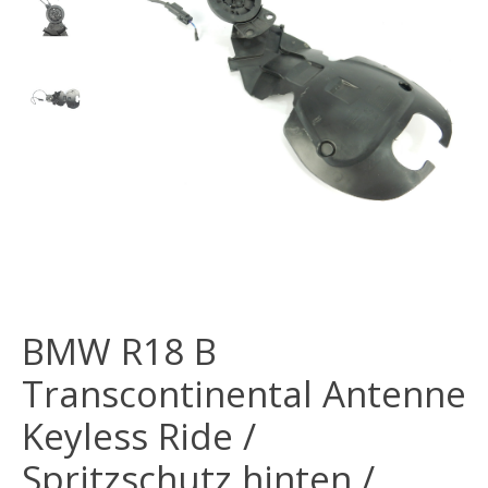
BMW R18 B
Transcontinental Antenne
Keyless Ride /
Spritzschutz hinten /