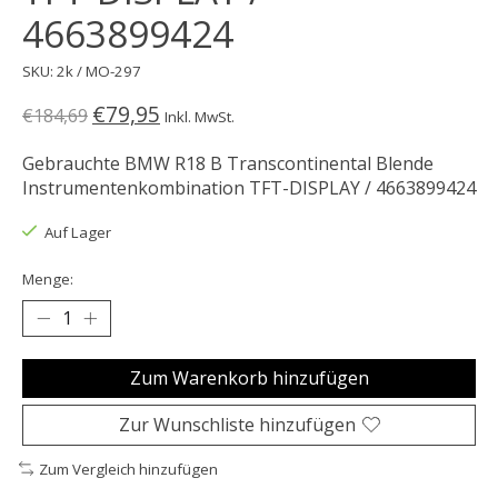
4663899424
SKU: 2k / MO-297
€79,95
€184,69
Inkl. MwSt.
Gebrauchte BMW R18 B Transcontinental Blende
Instrumentenkombination TFT-DISPLAY / 4663899424
Auf Lager
Menge:
Zum Warenkorb hinzufügen
Zur Wunschliste hinzufügen
Zum Vergleich hinzufügen