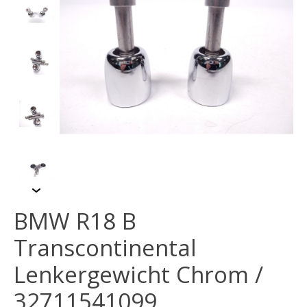
BMW R18 B
Transcontinental
Lenkergewicht Chrom /
32711541099