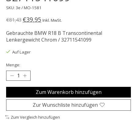
SKU: 3e / MO-1581
€39,95
€81,43
Inkl. MwSt.
Gebrauchte BMW R18 B Transcontinental
Lenkergewicht Chrom / 32711541099
Auf Lager
Menge:
Zum Warenkorb hinzufügen
Zur Wunschliste hinzufügen
Zum Vergleich hinzufügen