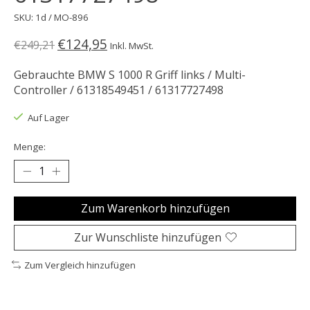
SKU: 1d / MO-896
€124,95
€249,21
Inkl. MwSt.
Gebrauchte BMW S 1000 R Griff links / Multi-
Controller / 61318549451 / 61317727498
Auf Lager
Menge:
Zum Warenkorb hinzufügen
Zur Wunschliste hinzufügen
Zum Vergleich hinzufügen